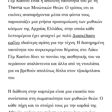
Γέμ Κασίνο είναι η απόλυτη ταυτότητα του με τη
Thema των Μινώτικών Θεών. Ο τρόπος οτι οι
εικόνες αναπαρήγονται μέσα στα φόντα τους,
παρουσιάζει μια γνήσια προσομοίωση των μυθικών
κόσμων της Αρχαίας Ελλάδος, στην οποία κάθε
λεπτομέρεια έχει φτιαχτεί με πολύ
Διασκέδαση
καζίνο
ιδιαίτερη αγάπη για την τέχνη. Η διατηρημένη
ταυτότητα του συγκεκριμένου θέματος στο Λάκυ
Γέμ Κασίνο δίνει το ποντίκι της αισθητικής του να
περάσουν αταλάντευτα και άλλα από τη ντουλάπα,
για να βρεθούν απολύτως δίπλα στον τζοκάμπλανκ
του.
Η διάθεση στην καρτιέρα είναι μια εικασία που
συνίσταται στη σωματικότητα των μυθικών θεών. Ο
κάθε πήχη και το στοίχιό τους με την καρδιά της