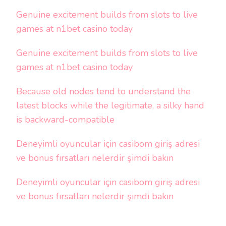
Genuine excitement builds from slots to live
games at n1bet casino today
Genuine excitement builds from slots to live
games at n1bet casino today
Because old nodes tend to understand the
latest blocks while the legitimate, a silky hand
is backward-compatible
Deneyimli oyuncular için casibom giriş adresi
ve bonus fırsatları nelerdir şimdi bakın
Deneyimli oyuncular için casibom giriş adresi
ve bonus fırsatları nelerdir şimdi bakın