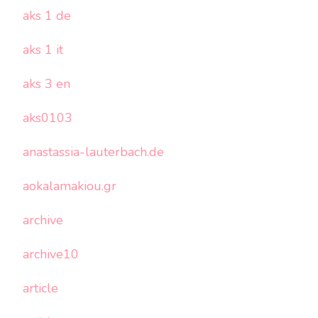
aks 1 de
aks 1 it
aks 3 en
aks0103
anastassia-lauterbach.de
aokalamakiou.gr
archive
archive10
article