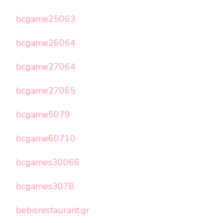
bcgame25063
bcgame26064
bcgame27064
bcgame27065
bcgame5079
bcgame60710
bcgames30066
bcgames3078
bebisrestaurant.gr