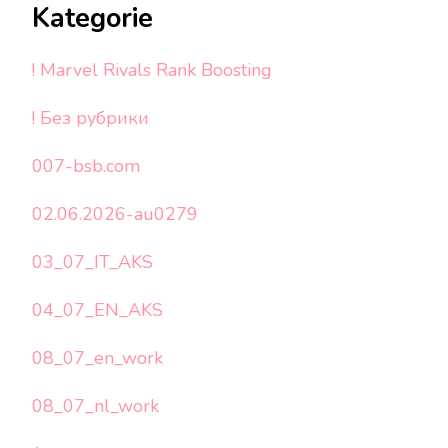
Kategorie
! Marvel Rivals Rank Boosting
! Без рубрики
007-bsb.com
02.06.2026-au0279
03_07_IT_AKS
04_07_EN_AKS
08_07_en_work
08_07_nl_work