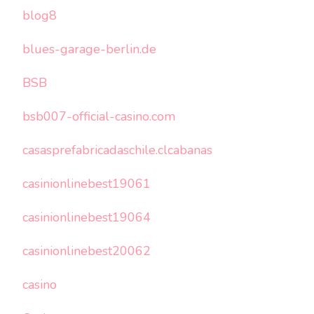
blog8
blues-garage-berlin.de
BSB
bsb007-official-casino.com
casasprefabricadaschile.clcabanas
casinionlinebest19061
casinionlinebest19064
casinionlinebest20062
casino