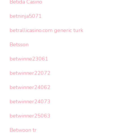
Betida Casino
betninja5071
betrallicasino.com generic turk
Betsson
betwinne23061
betwinner22072
betwinner24062
betwinner24073
betwinner25063
Betwoon tr