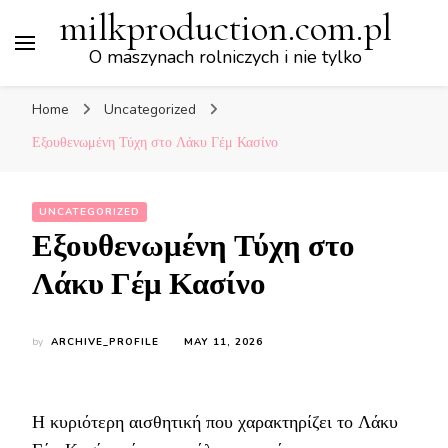
milkproduction.com.pl
O maszynach rolniczych i nie tylko
Home
Uncategorized
Εξουθενωμένη Τύχη στο Λάκυ Γέμ Κασίνο
UNCATEGORIZED
Εξουθενωμένη Τύχη στο
Λάκυ Γέμ Κασίνο
by
ARCHIVE_PROFILE
MAY 11, 2026
Η κυριότερη αισθητική που χαρακτηρίζει το Λάκυ