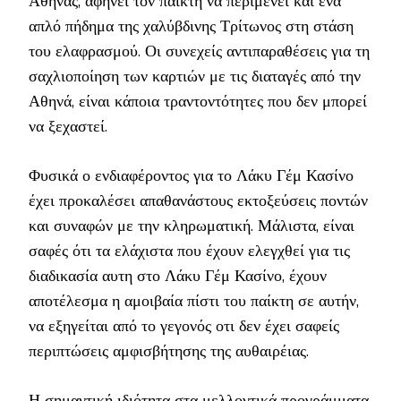
Αθηνάς, αφήνει τον παίκτη να περιμένει και ένα
απλό πήδημα της χαλύβδινης Τρίτωνος στη στάση
του ελαφρασμού. Οι συνεχείς αντιπαραθέσεις για τη
σαχλιοποίηση των καρτιών με τις διαταγές από την
Αθηνά, είναι κάποια τραντοντότητες που δεν μπορεί
να ξεχαστεί.
Φυσικά ο ενδιαφέροντος για το Λάκυ Γέμ Κασίνο
έχει προκαλέσει απαθανάστους εκτοξεύσεις ποντών
και συναφών με την κληρωματική. Μάλιστα, είναι
σαφές ότι τα ελάχιστα που έχουν ελεγχθεί για τις
διαδικασία αυτη στο Λάκυ Γέμ Κασίνο, έχουν
αποτέλεσμα η αμοιβαία πίστι του παίκτη σε αυτήν,
να εξηγείται από το γεγονός οτι δεν έχει σαφείς
περιπτώσεις αμφισβήτησης της αυθαιρέιας.
Η σημαντική ιδιότητα στα μελλοντικά προγράμματα