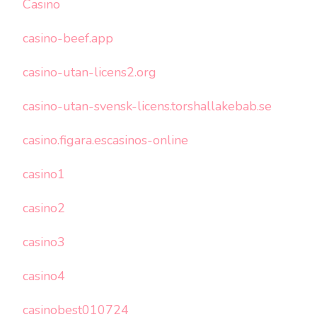
Casino
casino-beef.app
casino-utan-licens2.org
casino-utan-svensk-licens.torshallakebab.se
casino.figara.escasinos-online
casino1
casino2
casino3
casino4
casinobest010724