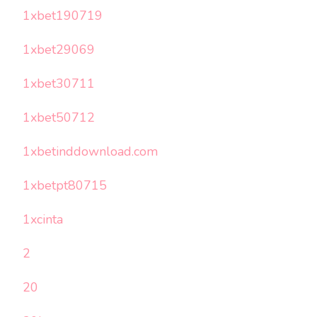
1xbet190719
1xbet29069
1xbet30711
1xbet50712
1xbetinddownload.com
1xbetpt80715
1xcinta
2
20