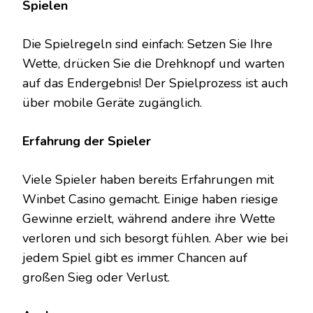
Spielen
Die Spielregeln sind einfach: Setzen Sie Ihre
Wette, drücken Sie die Drehknopf und warten
auf das Endergebnis! Der Spielprozess ist auch
über mobile Geräte zugänglich.
Erfahrung der Spieler
Viele Spieler haben bereits Erfahrungen mit
Winbet Casino gemacht. Einige haben riesige
Gewinne erzielt, während andere ihre Wette
verloren und sich besorgt fühlen. Aber wie bei
jedem Spiel gibt es immer Chancen auf
großen Sieg oder Verlust.