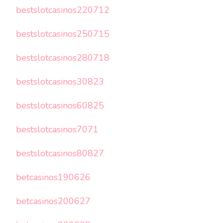
bestslotcasinos220712
bestslotcasinos250715
bestslotcasinos280718
bestslotcasinos30823
bestslotcasinos60825
bestslotcasinos7071
bestslotcasinos80827
betcasinos190626
betcasinos200627