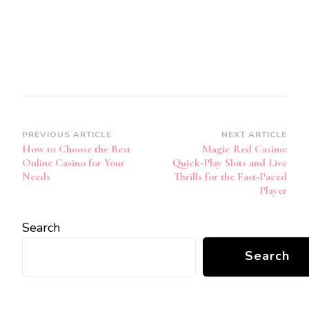
Post
PREVIOUS ARTICLE
NEXT ARTICLE
How to Choose the Best
Magic Red Casino:
Navigation
Online Casino for Your
Quick‑Play Slots and Live
Needs
Thrills for the Fast‑Paced
Player
Search
Search