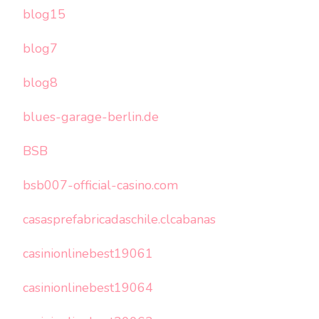
blog15
blog7
blog8
blues-garage-berlin.de
BSB
bsb007-official-casino.com
casasprefabricadaschile.clcabanas
casinionlinebest19061
casinionlinebest19064