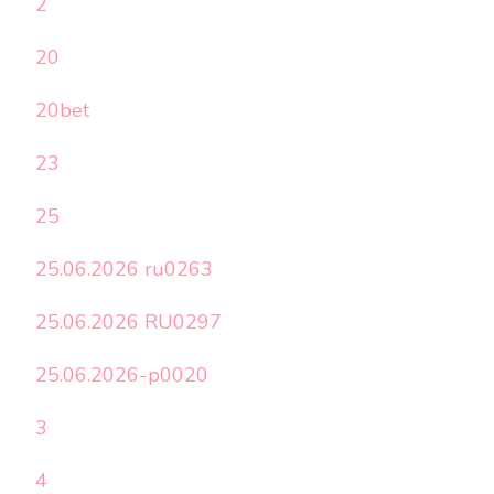
2
20
20bet
23
25
25.06.2026 ru0263
25.06.2026 RU0297
25.06.2026-p0020
3
4