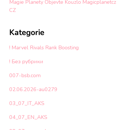
Magie Planety Objevte Kouzlo Magicplanetcz
CZ
Kategorie
! Marvel Rivals Rank Boosting
! Без рубрики
007-bsb.com
02.06.2026-au0279
03_07_IT_AKS
04_07_EN_AKS