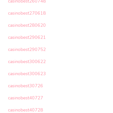
casinobest260748
casinobest270618
casinobest280620
casinobest290621
casinobest290752
casinobest300622
casinobest300623
casinobest30726
casinobest40727
casinobest40728