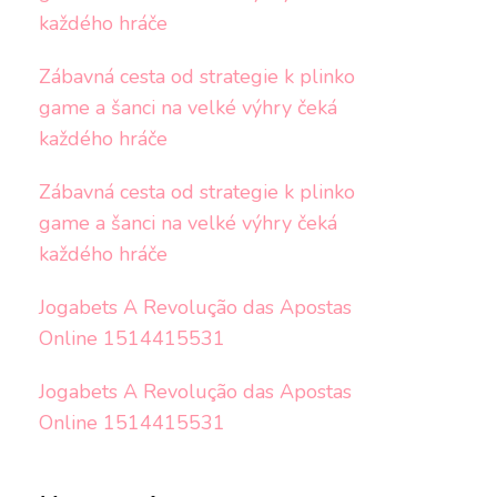
každého hráče
Zábavná cesta od strategie k plinko
game a šanci na velké výhry čeká
každého hráče
Zábavná cesta od strategie k plinko
game a šanci na velké výhry čeká
každého hráče
Jogabets A Revolução das Apostas
Online 1514415531
Jogabets A Revolução das Apostas
Online 1514415531