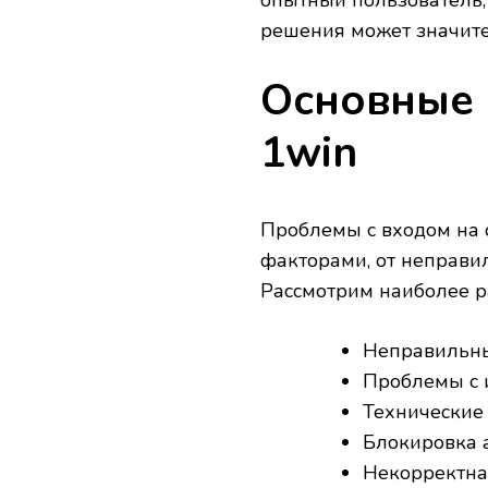
решения может значите
Основные 
1win
Проблемы с входом на 
факторами, от неправил
Рассмотрим наиболее р
Неправильны
Проблемы с 
Технические
Блокировка 
Некорректна