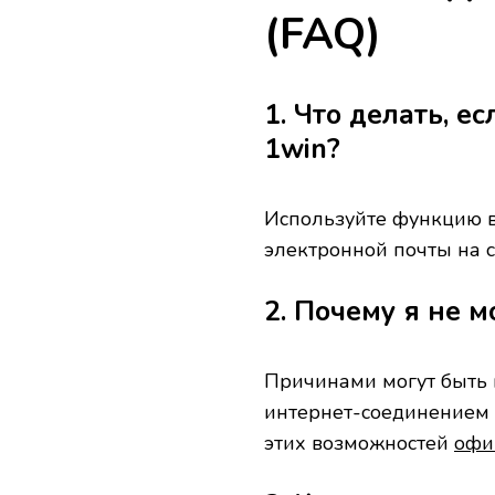
(FAQ)
1. Что делать, е
1win?
Используйте функцию в
электронной почты на с
2. Почему я не м
Причинами могут быть 
интернет-соединением 
этих возможностей
офи