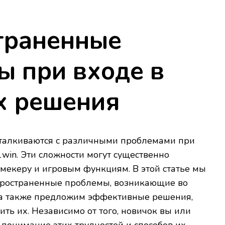
траненные
ы при входе в
их решения
талкиваются с различными проблемами при
1win. Эти сложности могут существенно
кмекеру и игровым функциям. В этой статье мы
пространенные проблемы, возникающие во
, а также предложим эффективные решения,
ить их. Независимо от того, новичок вы или
понимание этих трудностей и способов их