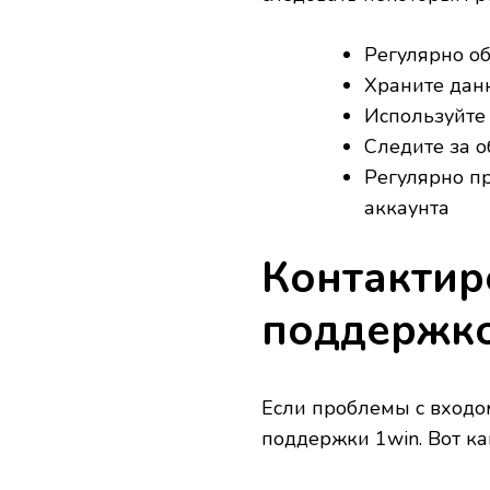
Регулярно о
Храните дан
Используйте
Следите за 
Регулярно п
аккаунта
Контактир
поддержк
Если проблемы с входо
поддержки 1win. Вот ка