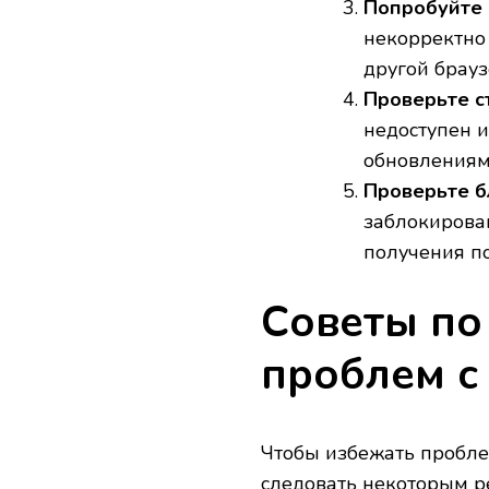
Попробуйте 
некорректно
другой брауз
Проверьте ст
недоступен и
обновлениям
Проверьте б
заблокирова
получения п
Советы по
проблем с
Чтобы избежать проблем
следовать некоторым 