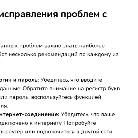
исправления проблем с
анных проблем важно знать наиболее
от несколько рекомендаций по каждому из
:
огин и пароль:
Убедитесь, что вводите
анные. Обратите внимание на регистр букв.
ыли пароль, воспользуйтесь функцией
ия.
нтернет-соединение:
Убедитесь, что ваше
одключено к интернету. Попробуйте
ь роутер или подключиться к другой сети.