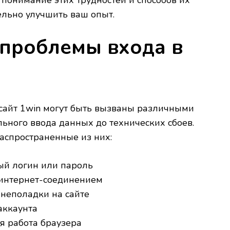
льно улучшить ваш опыт.
проблемы входа в
сайт 1win могут быть вызваны различными
ьного ввода данных до технических сбоев.
аспространенные из них:
й логин или пароль
интернет-соединением
 неполадки на сайте
аккаунта
я работа браузера