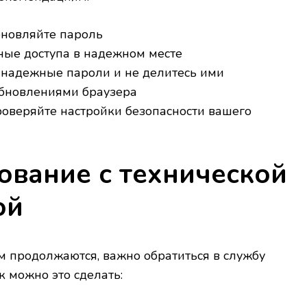
бновляйте пароль
ные доступа в надежном месте
 надежные пароли и не делитесь ими
обновлениями браузера
роверяйте настройки безопасности вашего
ование с технической
ой
м продолжаются, важно обратиться в службу
к можно это сделать: