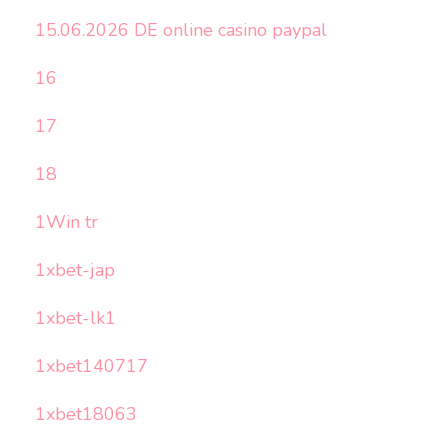
15.06.2026 DE online casino paypal
16
17
18
1Win tr
1xbet-jap
1xbet-lk1
1xbet140717
1xbet18063