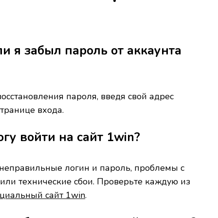
сли я забыл пароль от аккаунта
осстановления пароля, введя свой адрес
транице входа.
огу войти на сайт 1win?
неправильные логин и пароль, проблемы с
или технические сбои. Проверьте каждую из
циальный сайт 1win
.